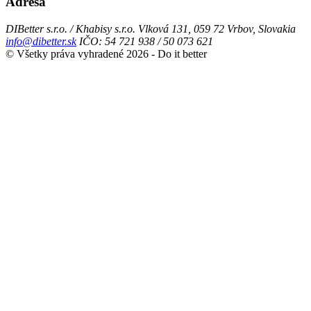
Adresa
DIBetter s.r.o. / Khabisy s.r.o.
Vlková 131, 059 72 Vrbov, Slovakia
info@dibetter.sk
IČO: 54 721 938 / 50 073 621
© Všetky práva vyhradené 2026 - Do it better