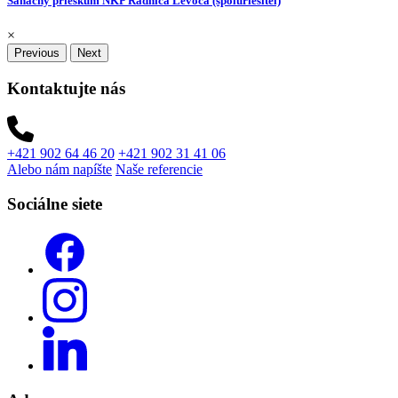
Sanacny prieskum NKP Radnica Levoca (spoluriesitel)
×
Previous
Next
Kontaktujte nás
+421 902 64 46 20
+421 902 31 41 06
Alebo nám napíšte
Naše referencie
Sociálne siete